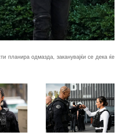
ти планира одмазда, заканувајќи се дека ќе