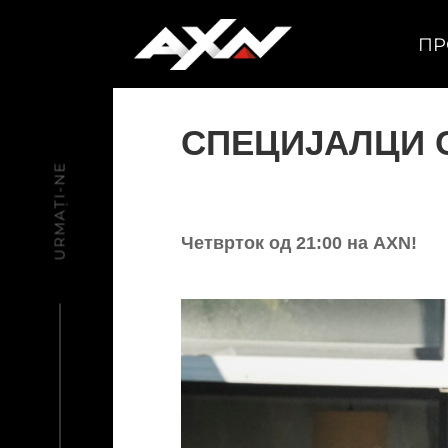
ПР
СПЕЦИЈАЛЦИ 
URMAȚI-NE
Четврток од 21:00 на AXN!