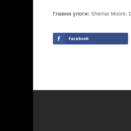
Главни улоги:
Shemar Moore, Da
Facebook