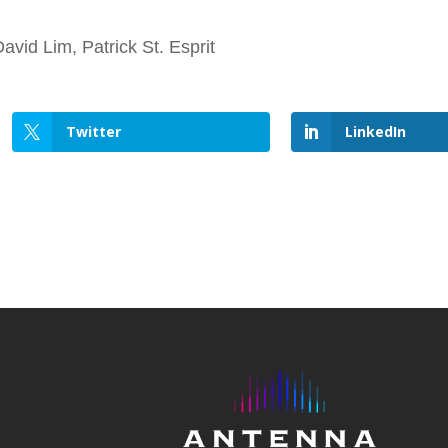
vid Lim, Patrick St. Esprit
Twitter
LinkedIn